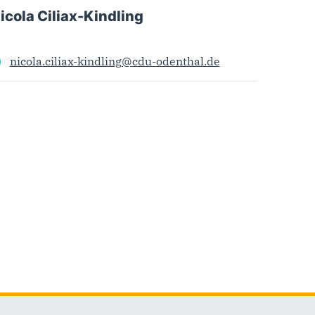
icola Ciliax-Kindling
nicola.ciliax-kindling@cdu-odenthal.de