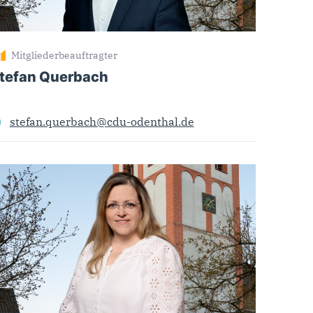
Mitgliederbeauftragter
tefan Querbach
stefan.querbach@cdu-odenthal.de