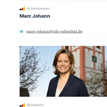
Schatzmeister
Marc Johann
marc.johann@cdu-odenthal.de
Beisitzerin