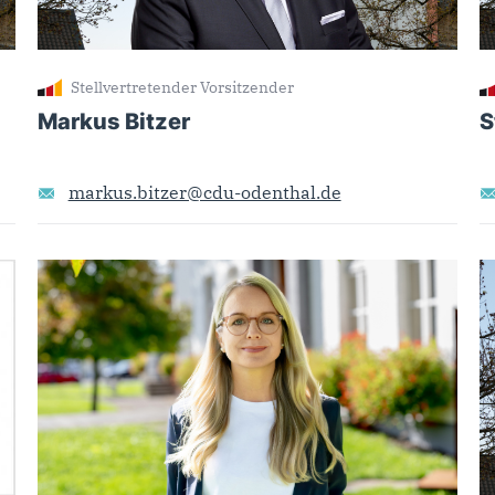
Stellvertretender Vorsitzender
Markus Bitzer
S
markus.bitzer@cdu-odenthal.de