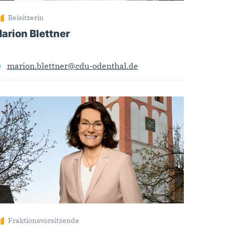
Beisitzerin
arion Blettner
marion.blettner@cdu-odenthal.de
Fraktionsvorsitzende