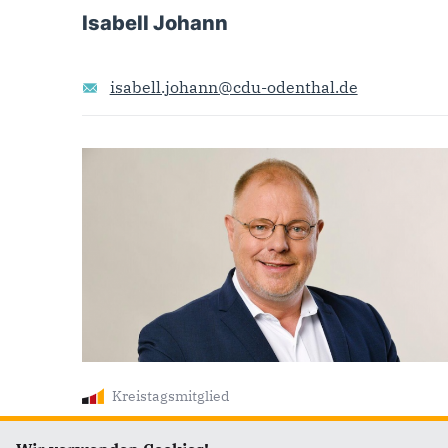
Isabell Johann
isabell.johann@cdu-odenthal.de
Kreistagsmitglied
Johannes Dünner